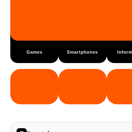
Games
Smartphones
Inform