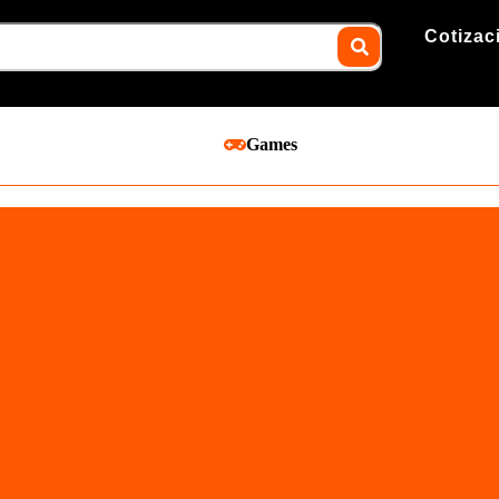
Cotizac
Games