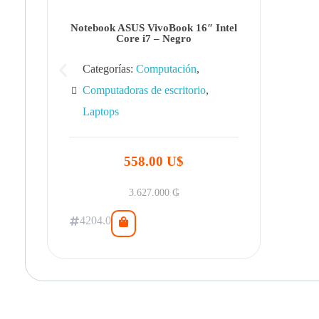
Notebook ASUS VivoBook 16″ Intel
Core i7 – Negro
Categorías:
Computación
,
Computadoras de escritorio
,
Laptops
558.00 U$
3.627.000
₲
4204.0