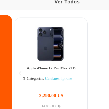
Ver Todos
Apple iPhone 17 Pro Max 2TB
Categorías:
Celulares
,
Iphone
2,290.00 U$
14.885.000
₲