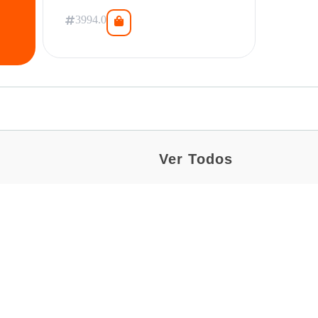
3994.0
Ver Todos