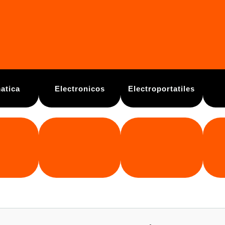
atica
Electronicos
Electroportatiles