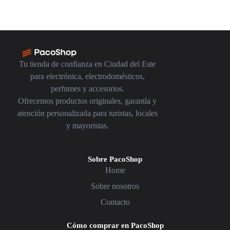
Tu tienda de confianza en Ciudad del Este
para electrónica, electrodomésticos,
perfumes y accesorios.
Ofrecemos productos originales, garantía y
atención personalizada para turistas, locales
y mayoristas.
Sobre PacoShop
Home
Sobre nosotros
Contacto
Cómo comprar en PacoShop