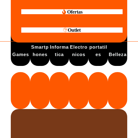
Ofertas
Outlet
Electro
Smartp
Informa
Electro
portatil
Games
hones
tica
nicos
es
Belleza