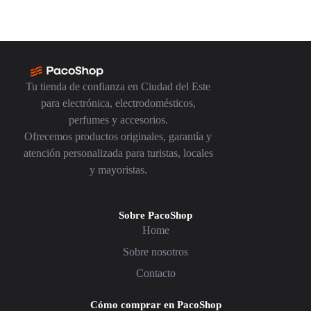
Tu tienda de confianza en Ciudad del Este
para electrónica, electrodomésticos,
perfumes y accesorios.
Ofrecemos productos originales, garantía y
atención personalizada para turistas, locales
y mayoristas.
Sobre PacoShop
Home
Sobre nosotros
Contacto
Cómo comprar en PacoShop