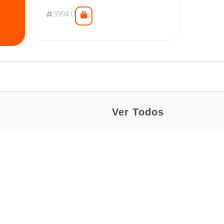
3994.0
Ver Todos