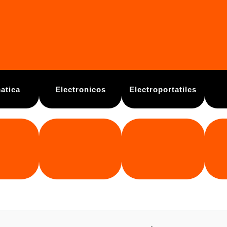
atica
Electronicos
Electroportatiles