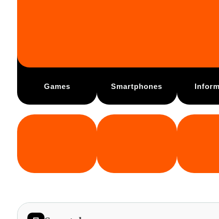
Games
Smartphones
Inform