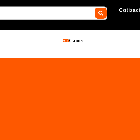
Cotizac
Games