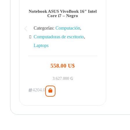
Notebook ASUS VivoBook 16″ Intel
Core i7 – Negro
Categorías:
Computación
,
Computadoras de escritorio
,
Laptops
558.00 U$
3.627.000
₲
4204.0