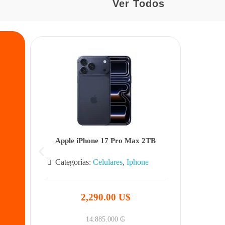
Ver Todos
Apple iPhone 17 Pro Max 2TB
Categorías:
Celulares
,
Iphone
2,290.00 U$
14.885.000
₲