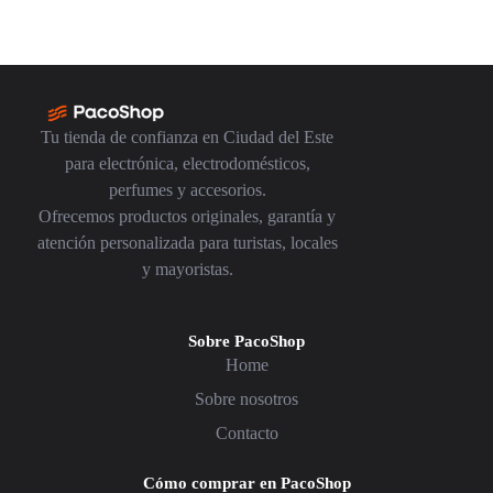
Tu tienda de confianza en Ciudad del Este
para electrónica, electrodomésticos,
perfumes y accesorios.
Ofrecemos productos originales, garantía y
atención personalizada para turistas, locales
y mayoristas.
Sobre PacoShop
Home
Sobre nosotros
Contacto
Cómo comprar en PacoShop