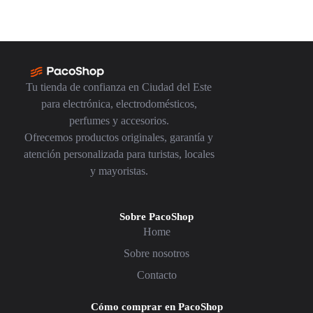
Tu tienda de confianza en Ciudad del Este
para electrónica, electrodomésticos,
perfumes y accesorios.
Ofrecemos productos originales, garantía y
atención personalizada para turistas, locales
y mayoristas.
Sobre PacoShop
Home
Sobre nosotros
Contacto
Cómo comprar en PacoShop