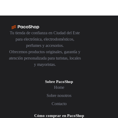
Tu tienda de confianza en Ciudad del Este
para electrónica, electrodomésticos,
perfumes y accesorios.
Ofrecemos productos originales, garantía y
atención personalizada para turistas, locales
y mayoristas.
Sobre PacoShop
Home
Sobre nosotros
Contacto
Cómo comprar en PacoShop