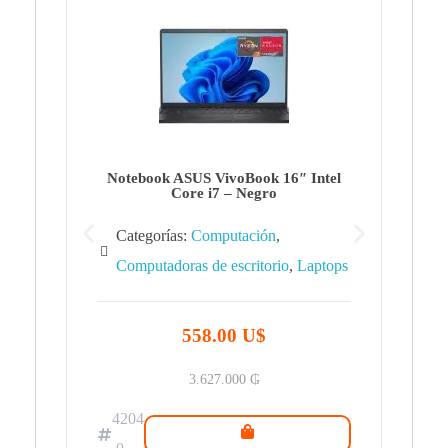
Note
Ca
Co
Notebook ASUS VivoBook 16″ Intel
Core i7 – Negro
Categorías:
Computación
,
Computadoras de escritorio
,
Laptops
42
.0
558.00 U$
3.627.000
₲
4204