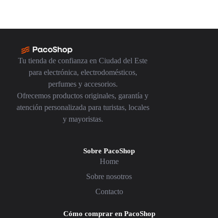
Tu tienda de confianza en Ciudad del Este
para electrónica, electrodomésticos,
perfumes y accesorios.
Ofrecemos productos originales, garantía y
atención personalizada para turistas, locales
y mayoristas.
Sobre PacoShop
Home
Sobre nosotros
Contacto
Cómo comprar en PacoShop