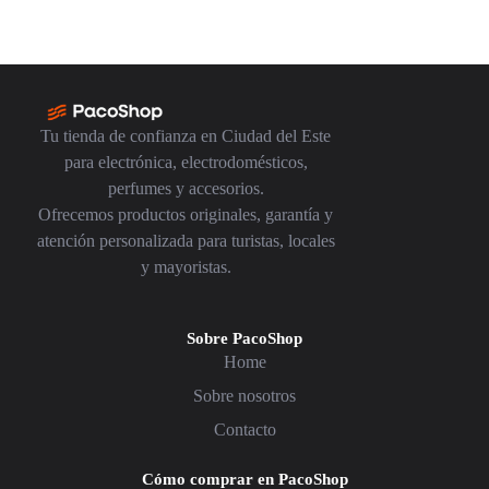
Tu tienda de confianza en Ciudad del Este
para electrónica, electrodomésticos,
perfumes y accesorios.
Ofrecemos productos originales, garantía y
atención personalizada para turistas, locales
y mayoristas.
Sobre PacoShop
Home
Sobre nosotros
Contacto
Cómo comprar en PacoShop