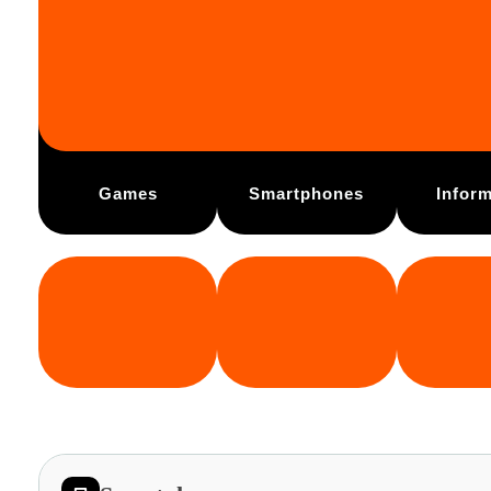
Games
Smartphones
Inform