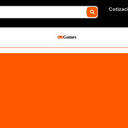
Cotizac
Games