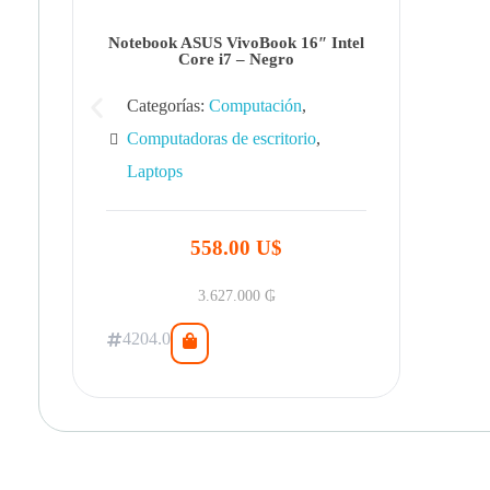
Notebook ASUS VivoBook 16″ Intel
Core i7 – Negro
Categorías:
Computación
,
Computadoras de escritorio
,
Laptops
558.00 U$
3.627.000
₲
4204.0