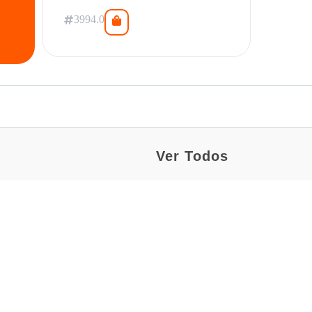
3994.0
Ver Todos