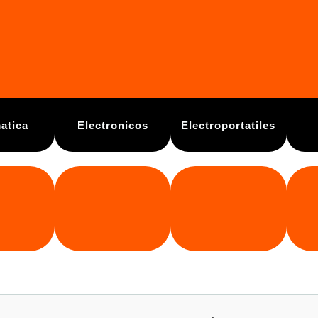
atica
Electronicos
Electroportatiles