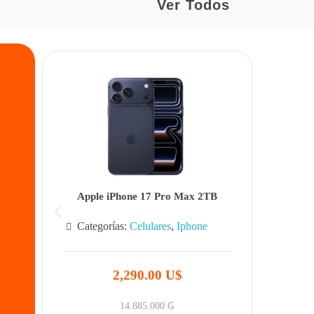
Ver Todos
Apple iPhone 17 Pro Max 2TB
Categorías:
Celulares
,
Iphone
2,290.00 U$
14.885.000
₲