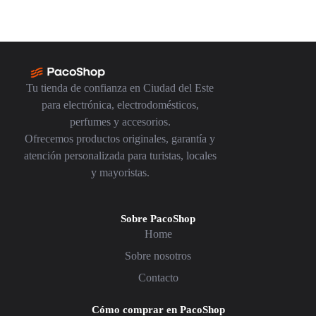
Tu tienda de confianza en Ciudad del Este
para electrónica, electrodomésticos,
perfumes y accesorios.
Ofrecemos productos originales, garantía y
atención personalizada para turistas, locales
y mayoristas.
Sobre PacoShop
Home
Sobre nosotros
Contacto
Cómo comprar en PacoShop