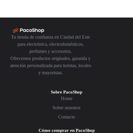
Tu tienda de confianza en Ciudad del Este
para electrónica, electrodomésticos,
perfumes y accesorios.
Ofrecemos productos originales, garantía y
atención personalizada para turistas, locales
y mayoristas.
Sobre PacoShop
Home
Sobre nosotros
Contacto
Cómo comprar en PacoShop