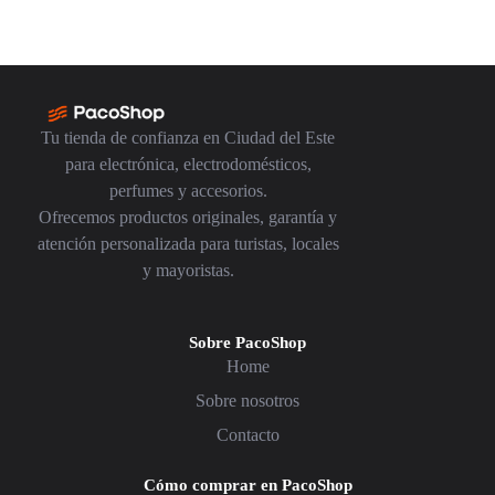
Tu tienda de confianza en Ciudad del Este
para electrónica, electrodomésticos,
perfumes y accesorios.
Ofrecemos productos originales, garantía y
atención personalizada para turistas, locales
y mayoristas.
Sobre PacoShop
Home
Sobre nosotros
Contacto
Cómo comprar en PacoShop