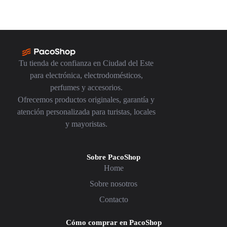
Tu tienda de confianza en Ciudad del Este
para electrónica, electrodomésticos,
perfumes y accesorios.
Ofrecemos productos originales, garantía y
atención personalizada para turistas, locales
y mayoristas.
Sobre PacoShop
Home
Sobre nosotros
Contacto
Cómo comprar en PacoShop