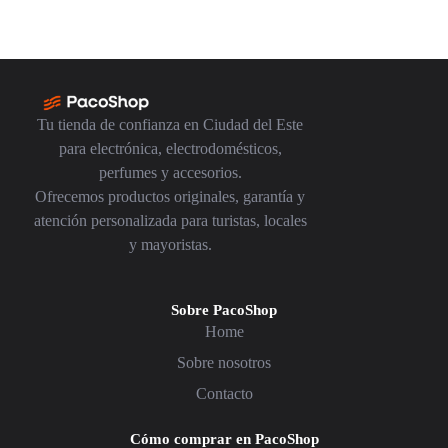
Tu tienda de confianza en Ciudad del Este
para electrónica, electrodomésticos,
perfumes y accesorios.
Ofrecemos productos originales, garantía y
atención personalizada para turistas, locales
y mayoristas.
Sobre PacoShop
Home
Sobre nosotros
Contacto
Cómo comprar en PacoShop