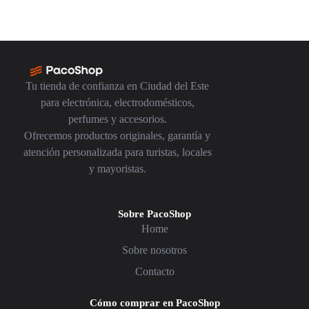
Tu tienda de confianza en Ciudad del Este
para electrónica, electrodomésticos,
perfumes y accesorios.
Ofrecemos productos originales, garantía y
atención personalizada para turistas, locales
y mayoristas.
Sobre PacoShop
Home
Sobre nosotros
Contacto
Cómo comprar en PacoShop